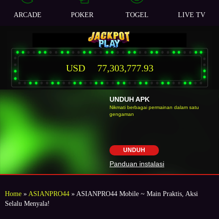
ARCADE
POKER
TOGEL
LIVE TV
USD
77,303,777.93
UNDUH APK
Nikmati berbagai permainan dalam satu
gengaman
UNDUH
Panduan instalasi
Home
»
ASIANPRO44
» ASIANPRO44 Mobile ~ Main Praktis, Aksi
Selalu Menyala!