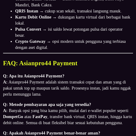
Mandiri, Bank Cakra.
QRIS Instan
→ cukup scan sekali, transaksi langsung masuk.
Kartu Debit Online
→ dukungan kartu virtual dari berbagai bank
lokal.
Pulsa Convert
→ isi saldo lewat potongan pulsa dari operator
besar.
Crypto Gateway
→ opsi modern untuk pengguna yang terbiasa
dengan aset digital.
FAQ: Asianpro44 Payment
Q: Apa itu Asianpro44 Payment?
A:
Asianpro44 Payment adalah sistem transaksi cepat dan aman yang di
pakai untuk top up maupun tarik saldo. Prosesnya instan, jadi kamu nggak
perlu menunggu lama.
Q: Metode pembayaran apa saja yang tersedia?
A:
Banyak opsi yang bisa kamu pilih, mulai dari e-wallet populer seperti
DompetGo
atau
FastPay
, transfer bank virtual, QRIS instan, hingga kartu
debit online. Semua di buat fleksibel biar sesuai kebutuhan pengguna.
Q: Apakah Asianpro44 Payment benar-benar aman?