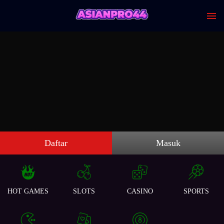
Daftar
Masuk
HOT GAMES
SLOTS
CASINO
SPORTS